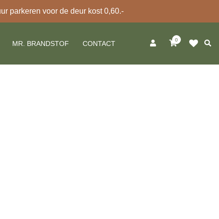
 parkeren voor de deur kost 0,60.-
0
Zoek
MR. BRANDSTOF
CONTACT