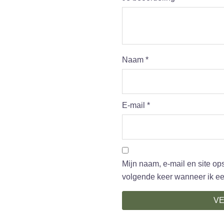
Naam
*
E-mail
*
Mijn naam, e-mail en site op
volgende keer wanneer ik een