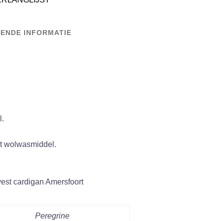
ENDE INFORMATIE
.
.
t wolwasmiddel.
vest cardigan Amersfoort
Peregrine