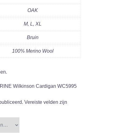
OAK
M, L, XL
Bruin
100% Merino Wool
gen.
RINE Wilkinson Cardigan WC5995
publiceerd.
Vereiste velden zijn