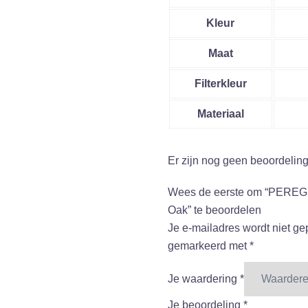
Kleur
Maat
Filterkleur
Materiaal
Er zijn nog geen beoordelin
Wees de eerste om “PEREG
Oak” te beoordelen
Je e-mailadres wordt niet ge
gemarkeerd met
*
Je waardering
*
Je beoordeling
*