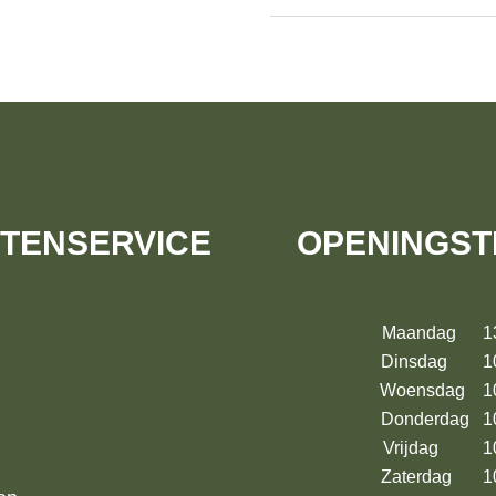
TENSERVICE
OPENINGST
Maandag 13:
Dinsdag 10:
Woensdag 10:
Donderdag 10
Vrijdag 10:
Zaterdag 10: