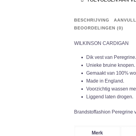
aantal
BESCHRIJVING
AANVULL
BEOORDELINGEN (0)
WILKINSON CARDIGAN
Dik vest van Peregrine
Unieke bruine knopen.
Gemaakt van 100% wol
Made in England.
Voorzichtig wassen me
Liggend laten drogen.
Brandstoffashion Peregrine 
Merk