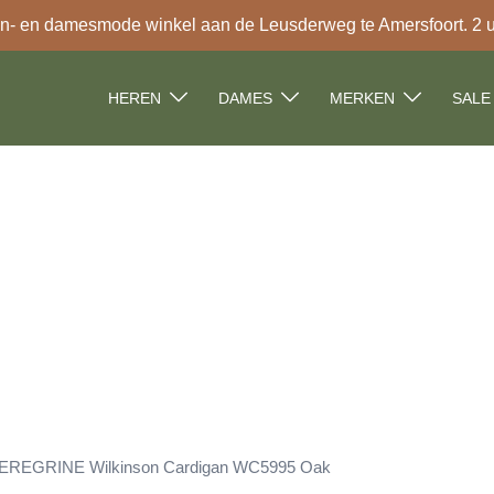
- en damesmode winkel aan de Leusderweg te Amersfoort. 2 uur
HEREN
DAMES
MERKEN
SALE
EREGRINE Wilkinson Cardigan WC5995 Oak