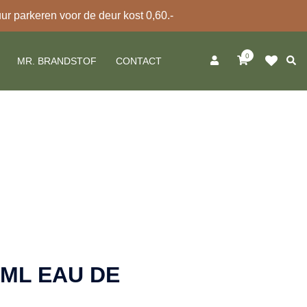
 parkeren voor de deur kost 0,60.-
0
Zoek
MR. BRANDSTOF
CONTACT
0ML EAU DE