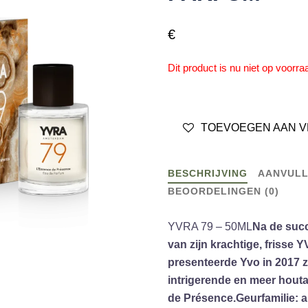
€
Dit product is nu niet op voorra
TOEVOEGEN AAN V
BESCHRIJVING
AANVULL
BEOORDELINGEN (0)
YVRA 79 – 50ML
Na de succ
van zijn krachtige, frisse
presenteerde Yvo in 2017 z
intrigerende en meer hout
de Présence.
Geurfamilie: a