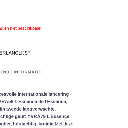
ad en niet beschikbaar.
ERLANGLIJST
ENDE INFORMATIE
esvolle internationale lancering
 YVRA58 L’Essence de l’Essence,
ijn tweede langverwachte,
achtige geur: YVRA79 L’Essence
mber, houtachtig, kruidig.
Met deze