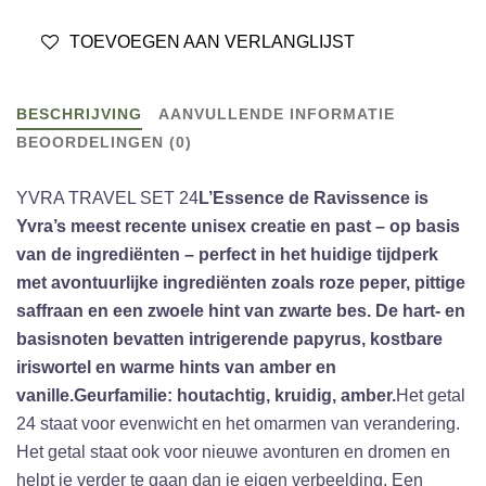
TOEVOEGEN AAN VERLANGLIJST
BESCHRIJVING
AANVULLENDE INFORMATIE
BEOORDELINGEN (0)
YVRA TRAVEL SET 24
L’Essence de Ravissence is
Yvra’s meest recente unisex creatie en past – op basis
van de ingrediënten – perfect in het huidige tijdperk
met avontuurlijke ingrediënten zoals roze peper, pittige
saffraan en een zwoele hint van zwarte bes. De hart- en
basisnoten bevatten intrigerende papyrus, kostbare
iriswortel en warme hints van amber en
vanille.
Geurfamilie: houtachtig, kruidig, amber.
Het getal
24 staat voor evenwicht en het omarmen van verandering.
Het getal staat ook voor nieuwe avonturen en dromen en
helpt je verder te gaan dan je eigen verbeelding. Een