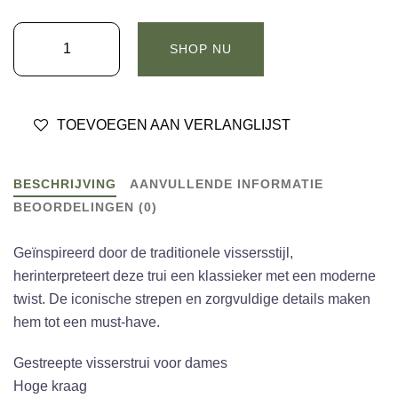
ARMOR
SHOP NU
LUX
PULL
MARIN
TOEVOEGEN AAN VERLANGLIJST
NAVY
FRAMBOISE
aantal
BESCHRIJVING
AANVULLENDE INFORMATIE
BEOORDELINGEN (0)
Geïnspireerd door de traditionele vissersstijl,
herinterpreteert deze trui een klassieker met een moderne
twist. De iconische strepen en zorgvuldige details maken
hem tot een must-have.
Gestreepte visserstrui voor dames
Hoge kraag